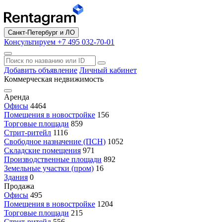
Санкт-Петербург и ЛО
Консультируем +7 495 032-70-01
Добавить объявление
Личный кабинет
Коммерческая недвижимость
Аренда
Офисы
4464
Помещения в новостройке
156
Торговые площади
859
Стрит-ритейл
1116
Свободное назначение (ПСН)
1052
Складские помещения
971
Производственные площади
892
Земельные участки (пром)
16
Здания
0
Продажа
Офисы
495
Помещения в новостройке
1204
Торговые площади
215
Стрит-ритейл
556