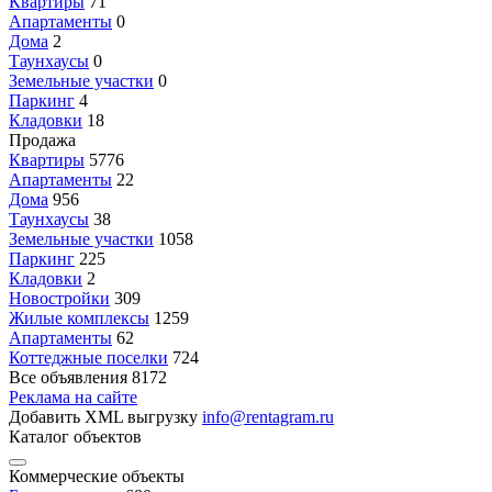
Квартиры
71
Апартаменты
0
Дома
2
Таунхаусы
0
Земельные участки
0
Паркинг
4
Кладовки
18
Продажа
Квартиры
5776
Апартаменты
22
Дома
956
Таунхаусы
38
Земельные участки
1058
Паркинг
225
Кладовки
2
Новостройки
309
Жилые комплексы
1259
Апартаменты
62
Коттеджные поселки
724
Все объявления
8172
Реклама на сайте
Добавить XML выгрузку
info@rentagram.ru
Каталог объектов
Коммерческие объекты