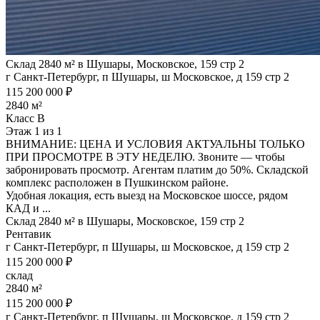
Склад 2840 м² в Шушары, Московское, 159 стр 2
г Санкт-Петербург, п Шушары, ш Московское, д 159 стр 2
115 200 000 ₽
2840 м²
Класс B
Этаж 1 из 1
ВНИМАНИЕ: ЦЕНА И УСЛОВИЯ АКТУАЛЬНЫ ТОЛЬКО
ПРИ ПРОСМОТРЕ В ЭТУ НЕДЕЛЮ. Звоните — чтобы
забронировать просмотр. Агентам платим до 50%. Складской
комплекс расположен в Пушкинском районе.
Удобная локация, есть выезд на Московское шоссе, рядом
КАД и ...
Склад 2840 м² в Шушары, Московское, 159 стр 2
Рентавик
г Санкт-Петербург, п Шушары, ш Московское, д 159 стр 2
115 200 000 ₽
склад
2840 м²
115 200 000 ₽
г Санкт-Петербург, п Шушары, ш Московское, д 159 стр 2