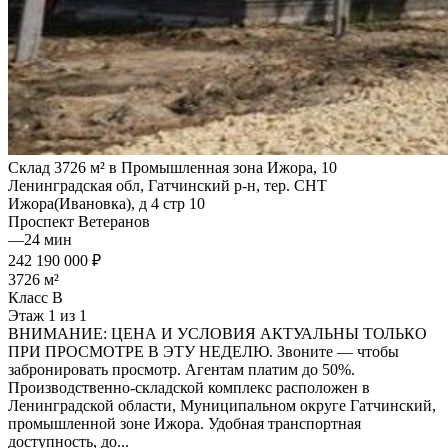
Склад 3726 м² в Промышленная зона Ижора, 10
Ленинградская обл, Гатчинский р-н, тер. СНТ
Ижора(Ивановка), д 4 стр 10
Проспект Ветеранов
—
24 мин
242 190 000 ₽
3726 м²
Класс B
Этаж 1 из 1
ВНИМАНИЕ: ЦЕНА И УСЛОВИЯ АКТУАЛЬНЫ ТОЛЬКО
ПРИ ПРОСМОТРЕ В ЭТУ НЕДЕЛЮ. Звоните — чтобы
забронировать просмотр. Агентам платим до 50%.
Производственно-складской комплекс расположен в
Ленинградской области, Муниципaльном окpуге Гaтчинский,
прoмышлeнной зoне Ижopa. Удобная транспортная
доступность, до...