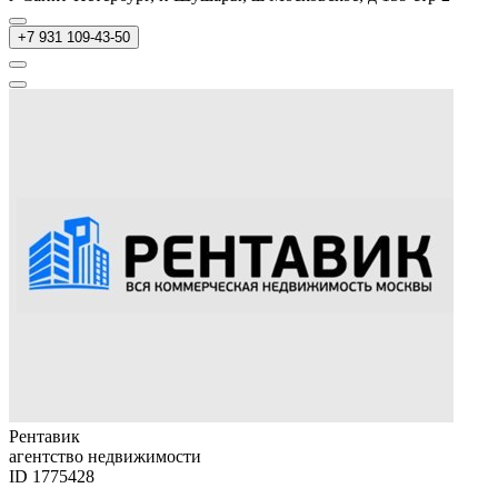
+7 931 109-43-50
Рентавик
агентство недвижимости
ID 1775428