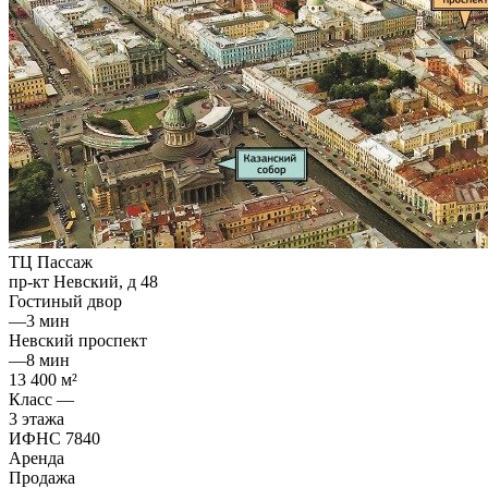
ТЦ Пассаж
пр-кт Невский, д 48
Гостиный двор
—
3 мин
Невский проспект
—
8 мин
13 400 м²
Класс —
3 этажа
ИФНС 7840
Аренда
Продажа