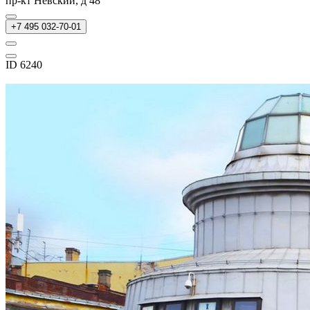
пр-кт Невский, д 48
+7 495 032-70-01
ID 6240