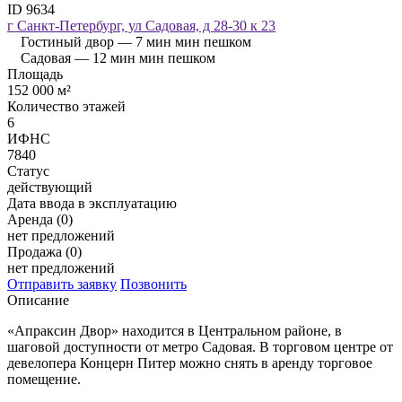
ID 9634
г Санкт-Петербург, ул Садовая, д 28-30 к 23
Гостиный двор —
7 мин мин пешком
Садовая —
12 мин мин пешком
Площадь
152 000 м²
Количество этажей
6
ИФНС
7840
Статус
действующий
Дата ввода в эксплуатацию
Аренда (0)
нет предложений
Продажа (0)
нет предложений
Отправить заявку
Позвонить
Описание
«‎Апраксин Двор» находится в Центральном районе, в
шаговой доступности от метро Садовая. В торговом центре от
девелопера Концерн Питер можно снять в аренду торговое
помещение.