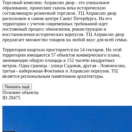
Торговый комплекс Апраксин двор - это уникальное
образование, пронесшее сквозь века историческую
составляющую розничной торговли. ТЦ Апраксин двор
расположен в самом центре Санкт Петербурга. На его
территории с учетом современных требований идет
постоянный процесс обновления, реконструкции и
восстановления исторических корпусов. ТЦ Апраксин двор
предлагает множество товаров на любой вкус для всей семьи.
Территория квартала простирается на 14 гектаров. На этой
территории вмещаются 57 объектов коммерческого плана,
занимающие общую площадь в 152 тысячи квадратных
метров. Одна граница - улица Садовая, другая - Ломоносова,
третья - набережная Фонтанки и Апраксин переулок. ТЦ
является региональным памятником архитектуры.
Показать ещё
Похожие объекты
ID 29475