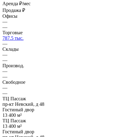
Аренда
₽/мес
Продажа
₽
Офисы
—
—
Торговые
787.5 тыс.
—
Склады
—
—
Производ.
—
—
Свободное
—
—
ТЦ Пассаж
пр-кт Невский, д 48
Гостиный двор
13 400 м²
ТЦ Пассаж
13 400 м²
Гостиный двор