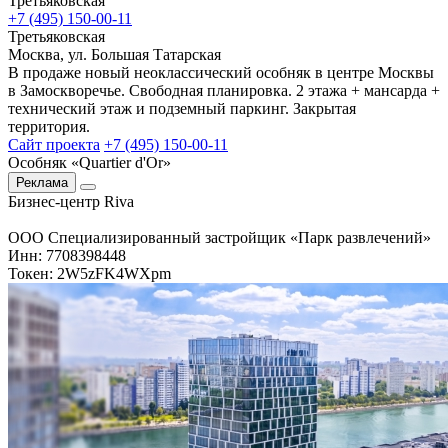
Третьяковская
+7 (495) 150-00-11
Третьяковская
Москва, ул. Большая Татарская
В продаже новый неоклассический особняк в центре Москвы
в Замоскворечье. Свободная планировка. 2 этажа + мансарда +
технический этаж и подземный паркинг. Закрытая
территория.
Сайт проекта
+7 (495) 150-00-11
Особняк «Quartier d'Or»
Реклама
Бизнес-центр Riva
ООО Специализированный застройщик «Парк развлечений»
Инн: 7708398448
Токен: 2W5zFK4WXpm