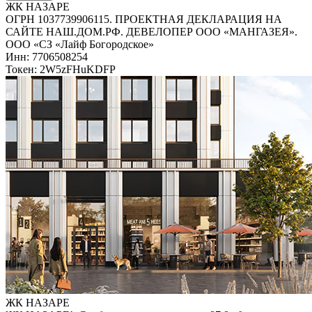
ЖК НАЗАРЕ
ОГРН 1037739906115. ПРОЕКТНАЯ ДЕКЛАРАЦИЯ НА
САЙТЕ НАШ.ДОМ.РФ. ДЕВЕЛОПЕР ООО «МАНГАЗЕЯ».
ООО «СЗ «Лайф Богородское»
Инн: 7706508254
Токен: 2W5zFHuKDFP
ЖК НАЗАРЕ