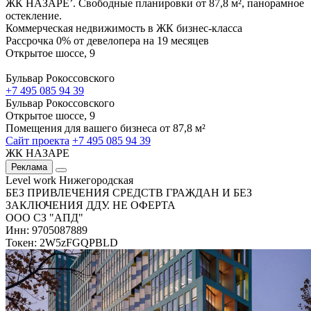
ЖК НАЗАРЕ’. Свободные планировки от 87,8 м², панорамное
остекление.
Коммерческая недвижимость в ЖК бизнес-класса
Рассрочка 0% от девелопера на 19 месяцев
Открытое шоссе, 9
Бульвар Рокоссовского
+7 495 085 94 39
Бульвар Рокоссовского
Открытое шоссе, 9
Помещения для вашего бизнеса от 87,8 м²
Сайт проекта
+7 495 085 94 39
ЖК НАЗАРЕ
Реклама
Level work Нижегородская
БЕЗ ПРИВЛЕЧЕНИЯ СРЕДСТВ ГРАЖДАН И БЕЗ
ЗАКЛЮЧЕНИЯ ДДУ. НЕ ОФЕРТА
ООО СЗ "АПД"
Инн: 9705087889
Токен: 2W5zFGQPBLD