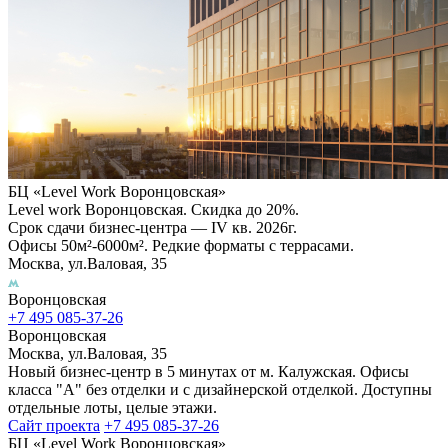
БЦ «Level Work Воронцовская»‎
Level work Воронцовская. Скидка до 20%.
Срок сдачи бизнес-центра — IV кв. 2026г.
Офисы 50м²-6000м². Редкие форматы с террасами.
Москва, ул.Валовая, 35
Воронцовская
+7 495 085-37-26
Воронцовская
Москва, ул.Валовая, 35
Новый бизнес-центр в 5 минутах от м. Калужская. Офисы
класса "А" без отделки и с дизайнерской отделкой. Доступны
отдельные лоты, целые этажи.
Сайт проекта
+7 495 085-37-26
БЦ «Level Work Воронцовская»‎