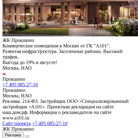
ЖК Прокшино
Коммерческие помещения в Москве от ГК "А101".
Развитая инфраструктура. Заселенные районы. Высокий
трафик.
Выгода до 19% в августе!
Москва, НАО
Прокшино
+7 495 085-27-10
Прокшино
Москва, НАО
Реклама. 214-ФЗ. Застройщик ООО «Специализированный
застройщик «А101». Проектная декларация на сайте
наш.дом.рф. Информация о рекламодателе на сайте
www.a101.ru
Сайт проекта
+7 495 085-27-10
ЖК Прокшино
Реклама