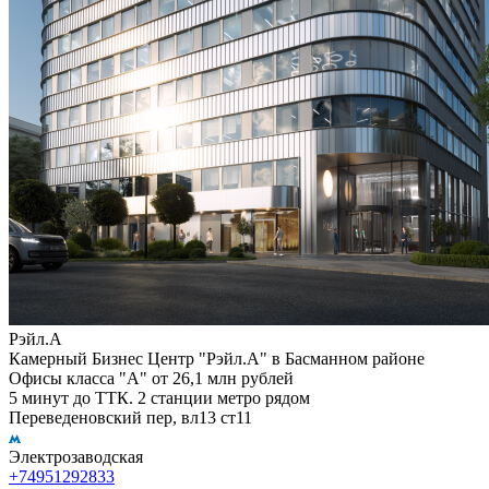
Рэйл.А
Камерный Бизнес Центр "Рэйл.А" в Басманном районе
Офисы класса "А" от 26,1 млн рублей
5 минут до ТТК. 2 станции метро рядом
Переведеновский пер, вл13 ст11
Электрозаводская
+74951292833