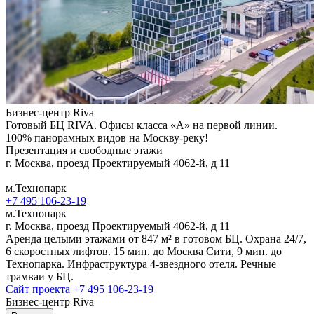
Бизнес-центр Riva
Готовый БЦ RIVA. Офисы класса «А» на первой линии.
100% панорамных видов на Москву-реку!
Презентация и свободные этажи
г. Москва, проезд Проектируемый 4062-й, д 11
м.Технопарк
+7 495 106-23-19
м.Технопарк
г. Москва, проезд Проектируемый 4062-й, д 11
Аренда целыми этажами от 847 м² в готовом БЦ. Охрана 24/7,
6 скоростных лифтов. 15 мин. до Москва Сити, 9 мин. до
Технопарка. Инфраструктура 4-звездного отеля. Речные
трамваи у БЦ.
Сайт проекта
+7 495 106-23-19
Бизнес-центр Riva