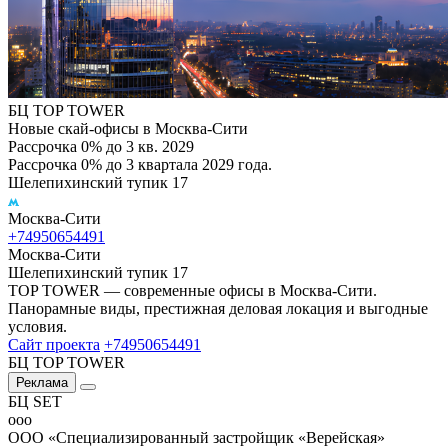
БЦ TOP TOWER
Новые скай-офисы в Москва-Сити
Рассрочка 0% до 3 кв. 2029
Рассрочка 0% до 3 квартала 2029 года.
Шелепихинский тупик 17
Москва-Сити
+74950654491
Москва-Сити
Шелепихинский тупик 17
TOP TOWER — современные офисы в Москва-Сити.
Панорамные виды, престижная деловая локация и выгодные
условия.
Сайт проекта
+74950654491
БЦ TOP TOWER
Реклама
БЦ SET
ооо
ООО «Специализированный застройщик «Верейская»