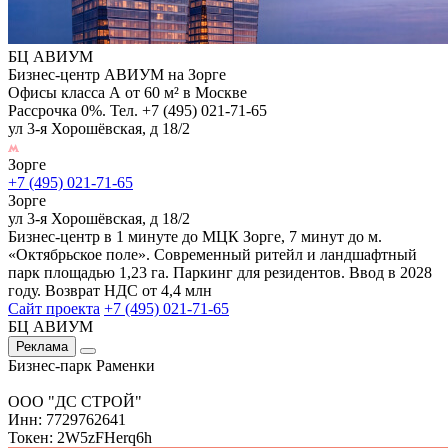
БЦ АВИУМ
Бизнес-центр АВИУМ на Зорге
Офисы класса А от 60 м² в Москве
Рассрочка 0%. Тел. +7 (495) 021-71-65
ул 3-я Хорошёвская, д 18/2
Зорге
+7 (495) 021-71-65
Зорге
ул 3-я Хорошёвская, д 18/2
Бизнес-центр в 1 минуте до МЦК Зорге, 7 минут до м.
«Октябрьское поле». Современный ритейл и ландшафтный
парк площадью 1,23 га. Паркинг для резидентов. Ввод в 2028
году. Возврат НДС от 4,4 млн
Сайт проекта
+7 (495) 021-71-65
БЦ АВИУМ
Реклама
Бизнес-парк Раменки
ООО "ДС СТРОЙ"
Инн: 7729762641
Токен: 2W5zFHerq6h