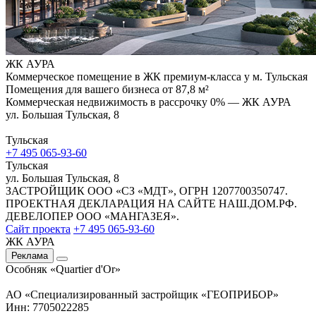
ЖК АУРА
Коммерческое помещение в ЖК премиум-класса у м. Тульская
Помещения для вашего бизнеса от 87,8 м²
Коммерческая недвижимость в рассрочку 0% — ЖК АУРА
ул. Большая Тульская, 8
Тульская
+7 495 065-93-60
Тульская
ул. Большая Тульская, 8
ЗАСТРОЙЩИК ООО «СЗ «МДТ», ОГРН 1207700350747.
ПРОЕКТНАЯ ДЕКЛАРАЦИЯ НА САЙТЕ НАШ.ДОМ.РФ.
ДЕВЕЛОПЕР ООО «МАНГАЗЕЯ».
Сайт проекта
+7 495 065-93-60
ЖК АУРА
Реклама
Особняк «Quartier d'Or»
АО «Специализированный застройщик «ГЕОПРИБОР»
Инн: 7705022285