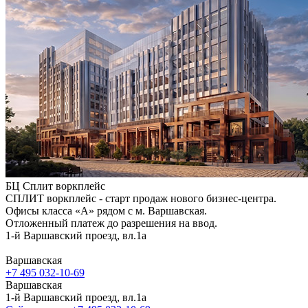
БЦ Сплит воркплейс
СПЛИТ воркплейс - старт продаж нового бизнес-центра.
Офисы класса «А» рядом с м. Варшавская.
Отложенный платеж до разрешения на ввод.
1-й Варшавский проезд, вл.1а
Варшавская
+7 495 032-10-69
Варшавская
1-й Варшавский проезд, вл.1а