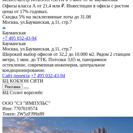
Офисы класса А от 21,4 млн ₽. Инвестиции в офисы с ростом
цены от 17% годовых.
Скидка 5% на эксклюзивные лоты до 31.08
Москва, ул.Бауманская, д.11, стр.7
Бауманская
+7 495 032-43-94
Бауманская
Москва, ул.Бауманская, д.11, стр.7
Широкий выбор офисов от 32,2 до 10.000 м2. Рядом 2 станции
метро, 1 мин. до ТТК. Потолки 3,65 м, панорамное
остекление, современная инженерия, центральное
кондиционирование.
Сайт проекта
+7 495 032-43-94
БЦ КОБЗОН СИТИ
Реклама
БЦ Сплит ворплейс
ООО "СЗ "ИМПУЛЬС"
Инн: 7707619574
Токен: 2W5zFJ99z89