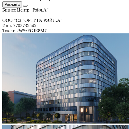
Реклама
Бизнес Центр "Рэйл.А"
ООО "СЗ "ОРТИГА РЭЙЛ.А"
Инн: 7702735545
Токен: 2W5zFGJE8M7