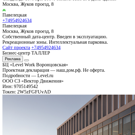
Москва, Жуков проезд, 8
Павелецкая
+74954924634
Павелецкая
Москва, Жуков проезд, 8
Собственный дата-центр. Введен в эксплуатацию.
Рекреационные зоны. Интеллектуальная парковка.
Сайт проекта
+74954924634
Бизнес-центр ТАЛЛЕР
Реклама
БЦ «Level Work Воронцовская»‎
Проектная декларация — наш.дом.рф. Не оферта.
Подробности — Level.ru
ООО СЗ «Вектор Движения»
Инн: 9705149542
Токен: 2W5zFGFUvAD