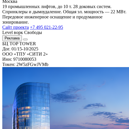
Москва
19 промышленных лифтов, до 10 т. 28 доковых систем.
Спринклеры и дымоудаление. Общая эл. мощность — 22 МВт.
Передовое инженерное оснащение и продуманное
зонирование.
Сайт проекта
+7 495 021-22-95
Level ворк Свободы
Реклама
БЦ TOP TOWER
Дог. 01/15-10/2025
ООО «ТПУ «СИТИ 2»
Инн: 9710080053
Токен: 2W5zFGwJVMb