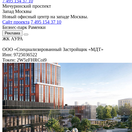
7 495 154 37 10
Мичуринский проспект
Запад Москвы
Новый офисный центр на западе Москвы.
Сайт проекта
7 495 154 37 10
Бизнес-парк Раменки
Реклама
ЖК АУРА
ООО «Специализированный Застройщик «МДТ»
Инн: 9725036522
Токен: 2W5zFHRCoi9