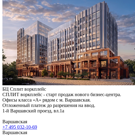
БЦ Сплит воркплейс
СПЛИТ воркплейс - старт продаж нового бизнес-центра.
Офисы класса «А» рядом с м. Варшавская.
Отложенный платеж до разрешения на ввод.
1-й Варшавский проезд, вл.1а
Варшавская
+7 495 032-10-69
Варшавская