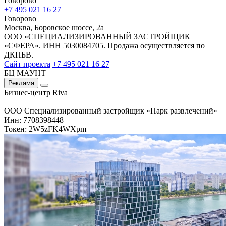
Говорово
+7 495 021 16 27
Говорово
Москва, Боровское шоссе, 2а
ООО «СПЕЦИАЛИЗИРОВАННЫЙ ЗАСТРОЙЩИК
«СФЕРА». ИНН 5030084705. Продажа осуществляется по
ДКПБВ.
Сайт проекта
+7 495 021 16 27
БЦ МАУНТ
Реклама
Бизнес-центр Riva
ООО Специализированный застройщик «Парк развлечений»
Инн: 7708398448
Токен: 2W5zFK4WXpm