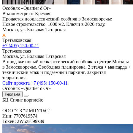
Особняк «Quartier d'Or»
В километре от Кремля!
Продается неоклассический особняк в Замоскворечье
Новое строительство. 1000 м2. Ключи в 2026 году.
Москва, ул. Большая Татарская
Третьяковская
+7 (495) 150-00-11
Третьяковская
Москва, ул. Большая Татарская
В продаже новый неоклассический особняк в центре Москвы
в Замоскворечье. Свободная планировка. 2 этажа + мансарда +
технический этаж и подземный паркинг. Закрытая
территория.
Сайт проекта
+7 (495) 150-00-11
Особняк «Quartier d'Or»
Реклама
БЦ Сплит ворплейс
ООО "СЗ "ИМПУЛЬС"
Инн: 7707619574
Токен: 2W5zFJ99z89