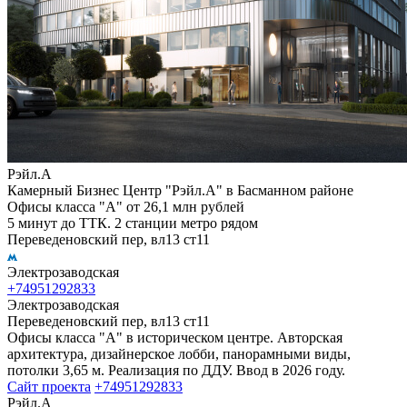
Рэйл.А
Камерный Бизнес Центр "Рэйл.А" в Басманном районе
Офисы класса "А" от 26,1 млн рублей
5 минут до ТТК. 2 станции метро рядом
Переведеновский пер, вл13 ст11
Электрозаводская
+74951292833
Электрозаводская
Переведеновский пер, вл13 ст11
Офисы класса "А" в историческом центре. Авторская
архитектура, дизайнерское лобби, панорамными виды,
потолки 3,65 м. Реализация по ДДУ. Ввод в 2026 году.
Сайт проекта
+74951292833
Рэйл.А