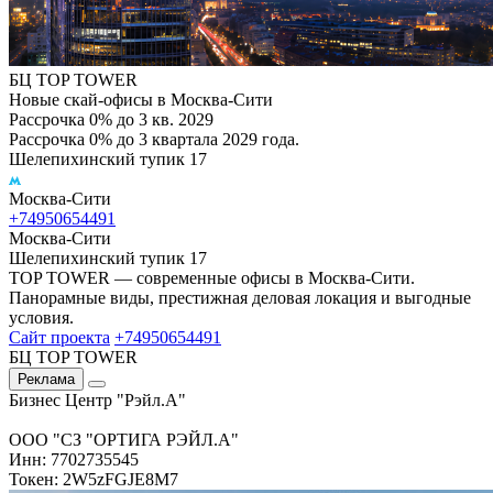
БЦ TOP TOWER
Новые скай-офисы в Москва-Сити
Рассрочка 0% до 3 кв. 2029
Рассрочка 0% до 3 квартала 2029 года.
Шелепихинский тупик 17
Москва-Сити
+74950654491
Москва-Сити
Шелепихинский тупик 17
TOP TOWER — современные офисы в Москва-Сити.
Панорамные виды, престижная деловая локация и выгодные
условия.
Сайт проекта
+74950654491
БЦ TOP TOWER
Реклама
Бизнес Центр "Рэйл.А"
ООО "СЗ "ОРТИГА РЭЙЛ.А"
Инн: 7702735545
Токен: 2W5zFGJE8M7