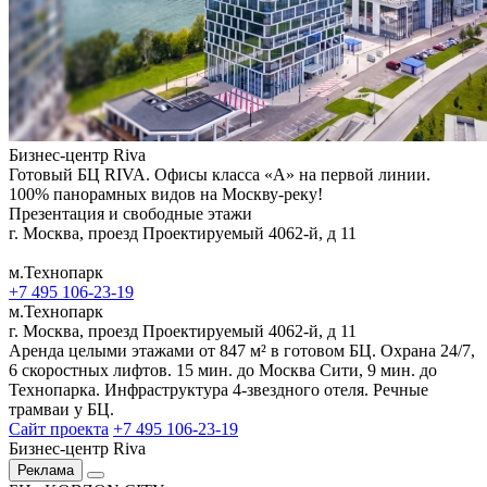
Бизнес-центр Riva
Готовый БЦ RIVA. Офисы класса «А» на первой линии.
100% панорамных видов на Москву-реку!
Презентация и свободные этажи
г. Москва, проезд Проектируемый 4062-й, д 11
м.Технопарк
+7 495 106-23-19
м.Технопарк
г. Москва, проезд Проектируемый 4062-й, д 11
Аренда целыми этажами от 847 м² в готовом БЦ. Охрана 24/7,
6 скоростных лифтов. 15 мин. до Москва Сити, 9 мин. до
Технопарка. Инфраструктура 4-звездного отеля. Речные
трамваи у БЦ.
Сайт проекта
+7 495 106-23-19
Бизнес-центр Riva
Реклама