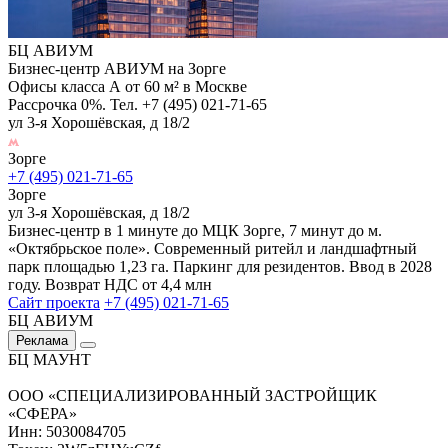
БЦ АВИУМ
Бизнес-центр АВИУМ на Зорге
Офисы класса А от 60 м² в Москве
Рассрочка 0%. Тел. +7 (495) 021-71-65
ул 3-я Хорошёвская, д 18/2
Зорге
+7 (495) 021-71-65
Зорге
ул 3-я Хорошёвская, д 18/2
Бизнес-центр в 1 минуте до МЦК Зорге, 7 минут до м.
«Октябрьское поле». Современный ритейл и ландшафтный
парк площадью 1,23 га. Паркинг для резидентов. Ввод в 2028
году. Возврат НДС от 4,4 млн
Сайт проекта
+7 (495) 021-71-65
БЦ АВИУМ
Реклама
БЦ МАУНТ
ООО «СПЕЦИАЛИЗИРОВАННЫЙ ЗАСТРОЙЩИК
«СФЕРА»
Инн: 5030084705