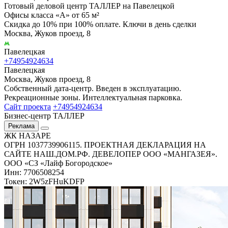
Готовый деловой центр ТАЛЛЕР на Павелецкой
Офисы класса «А» от 65 м²
Скидка до 10% при 100% оплате. Ключи в день сделки
Москва, Жуков проезд, 8
Павелецкая
+74954924634
Павелецкая
Москва, Жуков проезд, 8
Собственный дата-центр. Введен в эксплуатацию.
Рекреационные зоны. Интеллектуальная парковка.
Сайт проекта
+74954924634
Бизнес-центр ТАЛЛЕР
Реклама
ЖК НАЗАРЕ
ОГРН 1037739906115. ПРОЕКТНАЯ ДЕКЛАРАЦИЯ НА
САЙТЕ НАШ.ДОМ.РФ. ДЕВЕЛОПЕР ООО «МАНГАЗЕЯ».
ООО «СЗ «Лайф Богородское»
Инн: 7706508254
Токен: 2W5zFHuKDFP