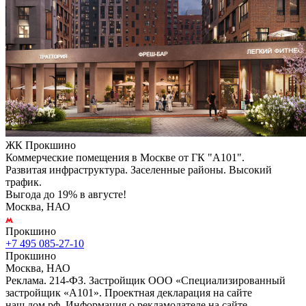
ЖК Прокшино
Коммерческие помещения в Москве от ГК "А101".
Развитая инфраструктура. Заселенные районы. Высокий
трафик.
Выгода до 19% в августе!
Москва, НАО
Прокшино
+7 495 085-27-10
Прокшино
Москва, НАО
Реклама. 214-ФЗ. Застройщик ООО «Специализированный
застройщик «А101». Проектная декларация на сайте
наш.дом.рф. Информация о рекламодателе на сайте